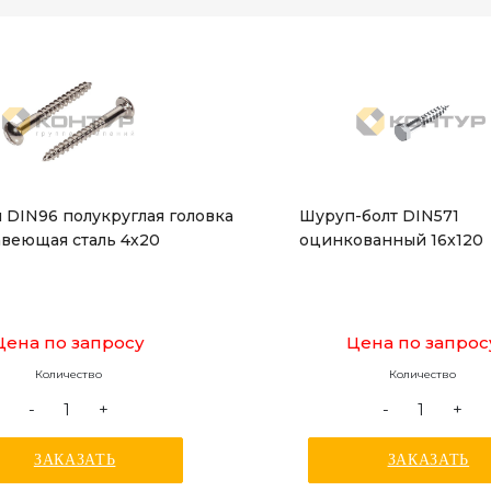
 DIN96 полукруглая головка
Шуруп-болт DIN571
веющая сталь 4х20
оцинкованный 16x120
Цена по запросу
Цена по запрос
Количество
Количество
-
+
-
+
ЗАКАЗАТЬ
ЗАКАЗАТЬ