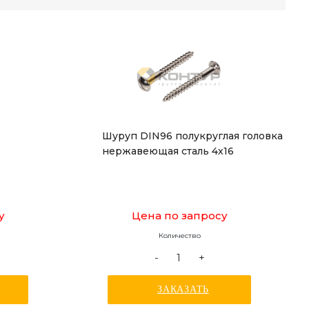
Шуруп DIN96 полукруглая головка
нержавеющая сталь 4х16
у
Цена по запросу
Количество
-
+
ЗАКАЗАТЬ