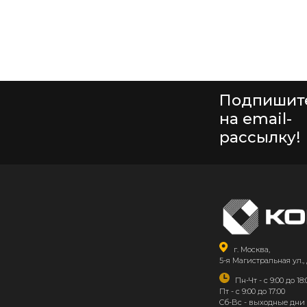
Подпишит
на email-
рассылку!
г. Москва,
5-я Магистральная ул., 
Пн-Чт - с 9:00 до 18:
Пт - с 9:00 до 17:00
Сб-Вс - выходные дни