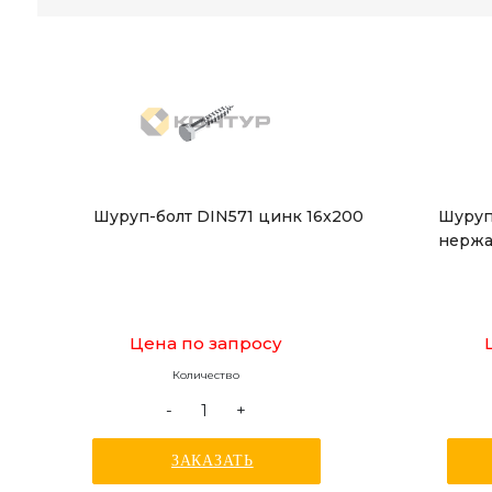
Шуруп-болт DIN571 цинк 16x200
Шуруп
нержа
Цена по запросу
Количество
-
+
ЗАКАЗАТЬ