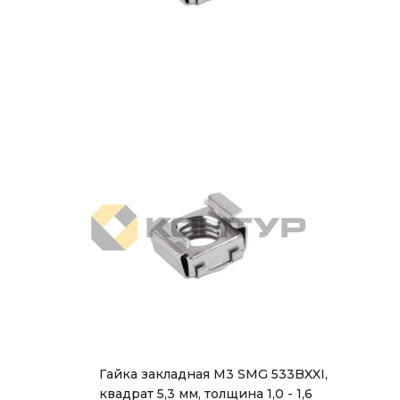
Гайка закладная М3 SMG 533BXXI,
квадрат 5,3 мм, толщина 1,0 - 1,6