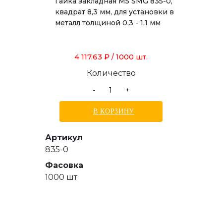
Гайка закладная М5 SMG 835-0,
квадрат 8,3 мм, для установки в
металл толщиной 0,3 - 1,1 мм
4 117.63 ₽
/ 1000 шт.
Количество
-
+
В КОРЗИНУ
Артикул
835-0
Фасовка
1000 шт