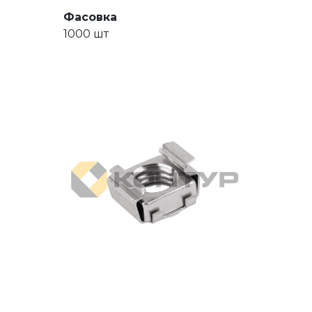
Фасовка
1000 шт