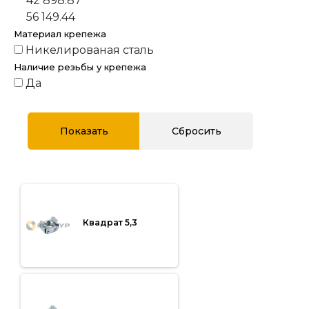
42 898.87
56 149.44
Материал крепежа
Никелированая сталь
Наличие резьбы у крепежа
Да
Квадрат 5,3