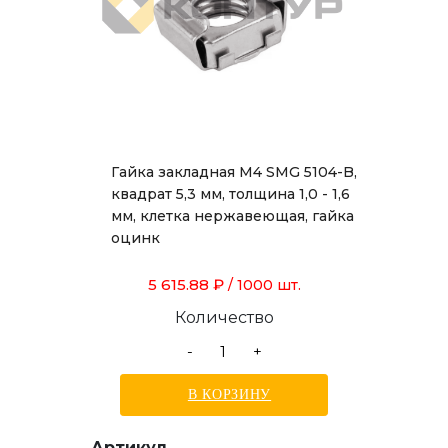
Гайка закладная М4 SMG 5104-B,
квадрат 5,3 мм, толщина 1,0 - 1,6
мм, клетка нержавеющая, гайка
оцинк
5 615.88 ₽
/ 1000 шт.
Количество
-
+
В КОРЗИНУ
Артикул