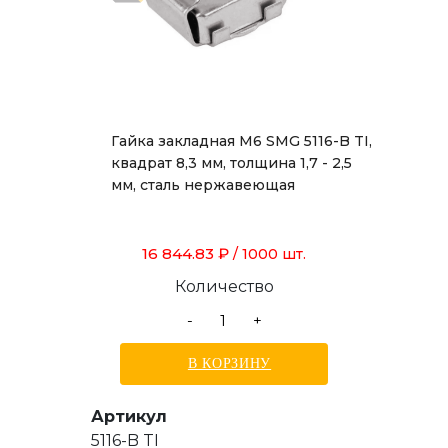
Гайка закладная М6 SMG 5116-B TI,
квадрат 8,3 мм, толщина 1,7 - 2,5
мм, сталь нержавеющая
16 844.83 ₽
/ 1000 шт.
Количество
-
+
В КОРЗИНУ
Артикул
5116-B TI