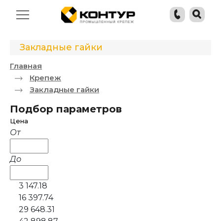
Закладные гайки
Главная
Крепеж
Закладные гайки
Подбор параметров
Цена
От
До
3 147.18
16 397.74
29 648.31