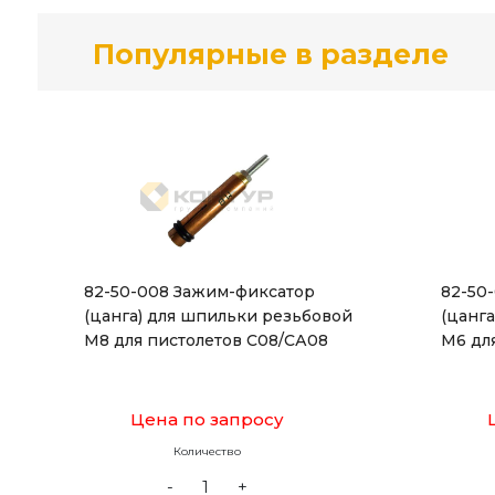
Популярные в разделе
82-50-008 Зажим-фиксатор
82-50
(цанга) для шпильки резьбовой
(цанг
М8 для пистолетов С08/СА08
М6 дл
Цена по запросу
Количество
-
+