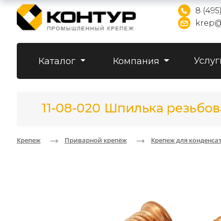
8 (495
krep@
Услуг
Каталог
Компания
11-08-020 Шпилька резьбов
Крепеж
Приварной крепёж
Крепеж для конденса