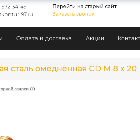
Перейти на старый сайт
) 972-34-49
Заказать звонок
kontur-97.ru
и
Оплата и доставка
Акции
Контак
ая сталь омедненная CD M 8 x 20
торной сварки CD