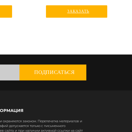
ЗАКАЗАТЬ
ПОДПИСАТЬСЯ
ФОРМАЦИЯ
 охраняются законом. Перепечатка материалов и
афий допускается только с письменного
в сайта и при наличии активной ссылки на сайт