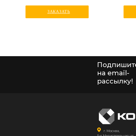
ЗАКАЗАТЬ
Подпишит
на email-
рассылку!
г. Москва,
5-я Магистральная ул., 