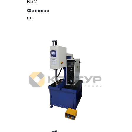
RSM
Фасовка
шт