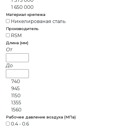
1 375 000
1 650 000
Материал крепежа
Никелированая сталь
Производитель
RSM
Длина (мм)
От
До
740
945
1150
1355
1560
Рабочее давление воздуха (МПа)
0.4 - 0.6