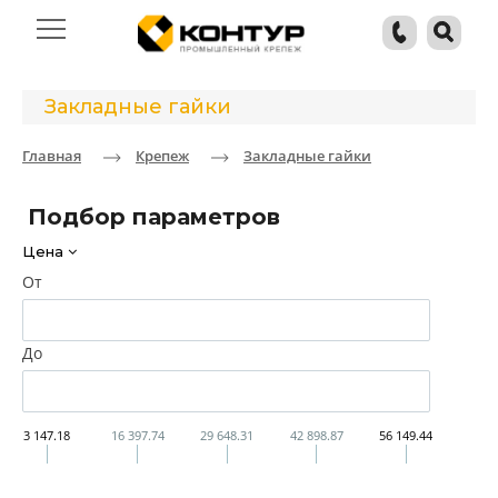
Закладные гайки
Главная
Крепеж
Закладные гайки
Подбор параметров
Цена
От
До
3 147.18
16 397.74
29 648.31
42 898.87
56 149.44