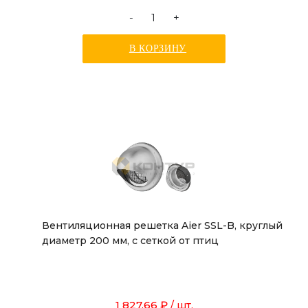
-
+
В КОРЗИНУ
Вентиляционная решетка Aier SSL-B, круглый
диаметр 200 мм, с сеткой от птиц
1 827.66 ₽
/ шт.