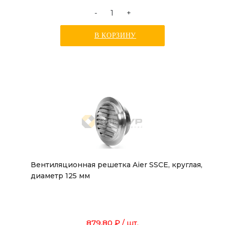
-
+
В КОРЗИНУ
Вентиляционная решетка Aier SSCE, круглая,
диаметр 125 мм
879.80 ₽
/ шт.