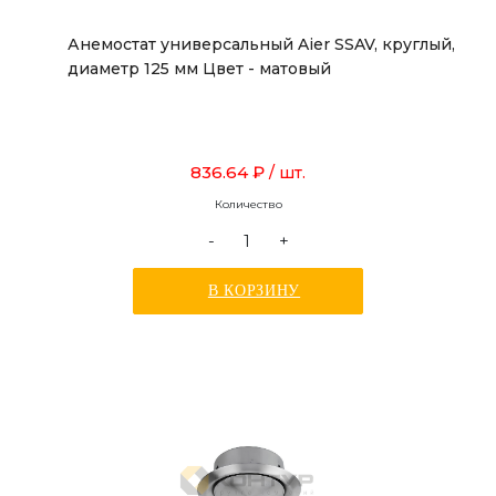
Анемостат универсальный Aier SSAV, круглый,
диаметр 125 мм Цвет - матовый
836.64 ₽
/ шт.
Количество
-
+
В КОРЗИНУ