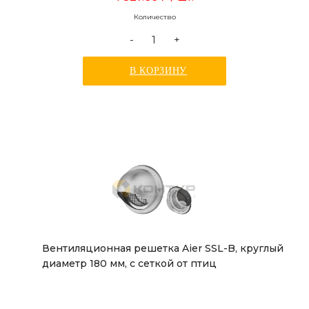
Количество
-
+
В КОРЗИНУ
Вентиляционная решетка Aier SSL-B, круглый
диаметр 180 мм, с сеткой от птиц