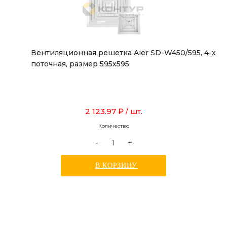
Вентиляционная решетка Aier SD-W450/595, 4-х
поточная, размер 595х595
2 123.97 ₽
/ шт.
Количество
-
+
В КОРЗИНУ