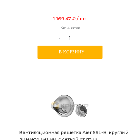
1 169.47 ₽
/ шт.
Количество
-
+
В КОРЗИНУ
Вентиляционная решетка Aier SSL-B, круглый
диаметр 150 мм, с сеткой от птиц