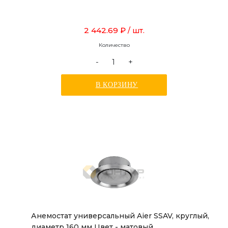
2 442.69 ₽
/ шт.
Количество
-
+
В КОРЗИНУ
Анемостат универсальный Aier SSAV, круглый,
диаметр 160 мм Цвет - матовый