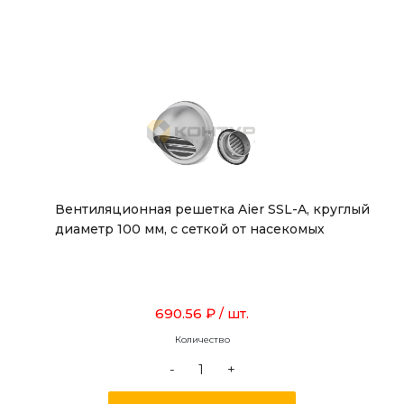
Вентиляционная решетка Aier SSL-A, круглый
диаметр 100 мм, с сеткой от насекомых
690.56 ₽
/ шт.
Количество
-
+