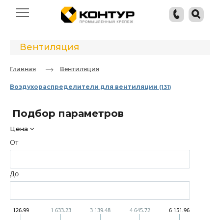
Вентиляция
Главная
Вентиляция
Воздухораспределители для вентиляции
(131)
Подбор параметров
Цена
От
До
126.99
1 633.23
3 139.48
4 645.72
6 151.96